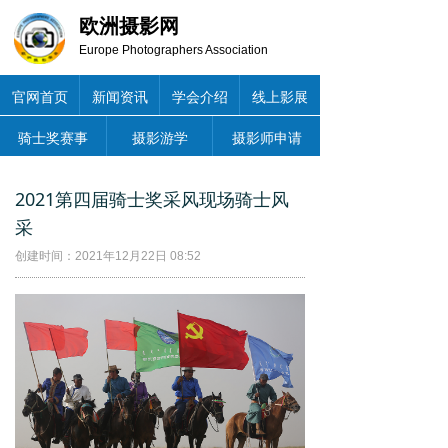
欧洲摄影网
Europe Photographers Association
官网首页
新闻资讯
学会介绍
线上影展
骑士奖赛事
摄影游学
摄影师申请
2021第四届骑士奖采风现场骑士风
采
创建时间：
2021年12月22日
08:52