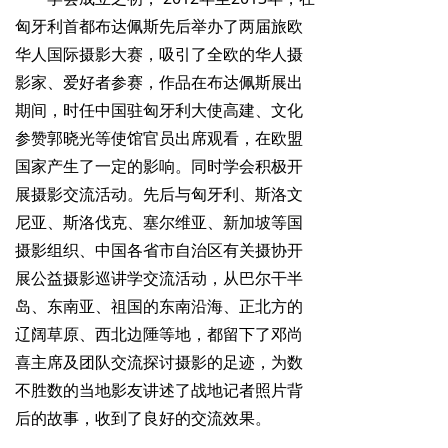
匈牙利首都布达佩斯先后举办了两届旅欧
华人国际摄影大赛，吸引了全欧的华人摄
影家、爱好者参赛，作品在布达佩斯展出
期间，时任中国驻匈牙利大使高建、文化
参赞郭晓光等使馆官员出席观看，在欧盟
国家产生了一定的影响。同时学会积极开
展摄影交流活动。先后与匈牙利、斯洛文
尼亚、斯洛伐克、塞尔维亚、新加坡等国
摄影组织、中国各省市自治区有关摄协开
展公益摄影巡讲学交流活动，从巴尔干半
岛、东南亚、祖国的东南沿海、正北方的
辽阔草原、西北边陲等地，都留下了邓尚
喜主席及团队交流探讨摄影的足迹，为数
不胜数的当地影友讲述了战地记者照片背
后的故事，收到了良好的交流效果。