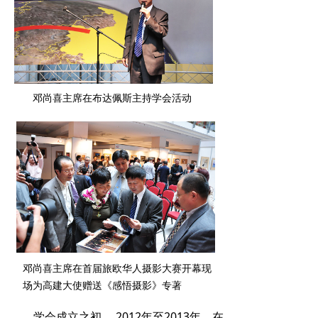
邓尚喜主席在布达佩斯主持学会活动
邓尚喜主席在首届旅欧华人摄影大赛开幕现
场为高建大使赠送《感悟摄影》专著
学会成立之初， 2012年至2013年，在