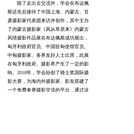
除了走出去交流外，学会在布达佩
斯还先后接待了中国上海、内蒙古、甘
肃摄影家代表团来访并创作，其中主办
了内蒙古摄影家《风从草原来》内蒙古
风情摄影作品展在布达佩斯成功展出，
匈牙利政府官员、中国驻匈使馆官员、
中匈摄影家、各界友好人士出席，此展
在匈牙利政府、摄影界产生了一定的影
响。2018年，学会始创了骑士奖国际摄
影大赛，为海内外摄影家、影友搭建了
一个免费参赛摄影交流的平台，通过这
些活动，进一步活跃了国际摄影艺术创
作，对推动欧盟与中国摄影家的联系与
交流起到了积极作用。