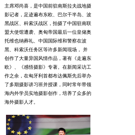
主席邓尚喜，是中国前驻南斯拉夫战地摄
影记者，足迹遍布东欧、巴尔干半岛、波
黑战区、科索沃战区，拍摄了中国驻南联
盟大使馆遭袭、奥匈帝国最后一位皇储奥
托维也纳葬礼、中国国际维和警察在波
黑、科索沃任务区等许多新闻现场， 并
创作了大量异国风情作品，著有《走遍东
欧》、《感悟摄影》专著。在新闻采访工
作之余，在匈牙利首都布达佩斯先后举办
了多期摄影讲习班并授课，同时常年带领
海内外学员实地摄影创作，培养了众多的
海外摄影人才。